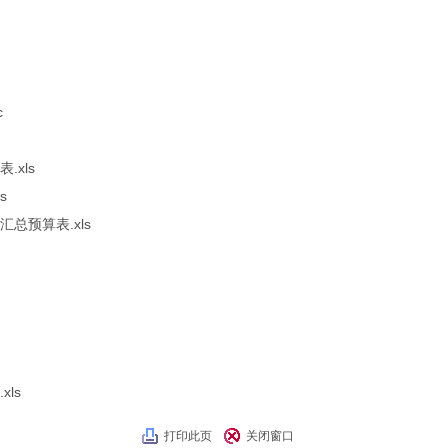
c
xls
s
总预算表.xls
ls
打印此页
关闭窗口