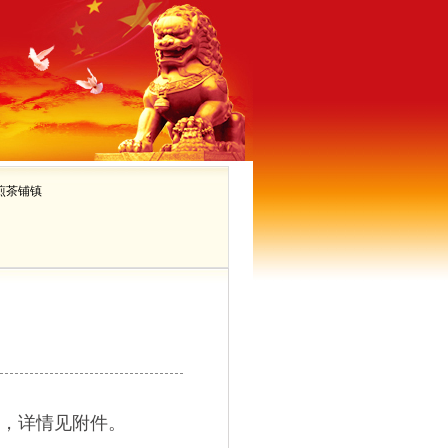
煎茶铺镇
开，详情见附件。