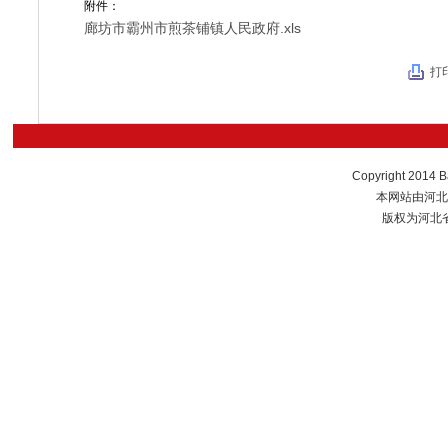
附件：
廊坊市霸州市煎茶铺镇人民政府.xls
打
Copyright 2014 B
本网站由河北
版权为河北