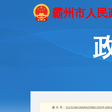
霸州市人民
索 引 号：
111310810005625991/2025-000