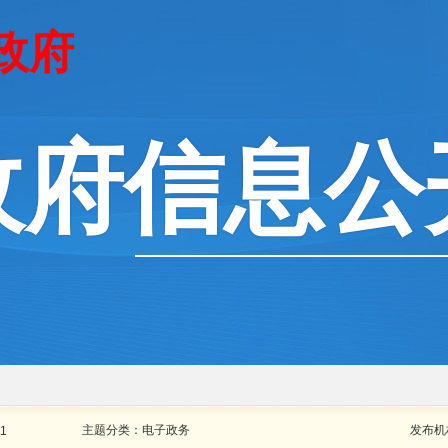
政府
政府信息公
主题分类：
电子政务
发布机
11