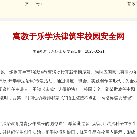
文 号：
有 效
寓教于乐学法律筑牢校园安全网
发布机构：东杨庄乡 发布日期：2025-02-21
一场别开生面的法治教育活动拉开新学期序幕。为响应国家加强青少年
开展“开学季法治课”专题活动，通过讲座、班会、实践创作等形式，为全
受邀担任主讲人。围绕《未成年人保护法》、校园安全、防范欺凌等主题
凌时，要第一时间告诉老师和家长”“陌生链接不点击，网络诈骗要警惕”
。
治教育是青少年成长的‘必修课’，希望通过多元活动让法治种子在学生
，并组织学生创作法治主题手抄报和绘画，优秀作品在校园内展示，形成