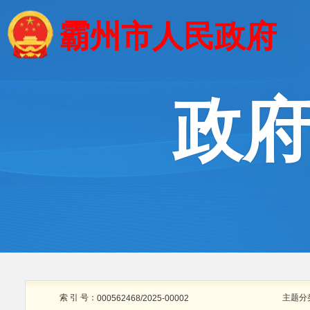
霸州市人民政府
政
索 引 号：
主题分
000562468/2025-00002