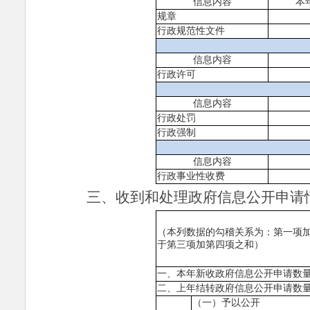
信息内容
本
规章
行政规范性文件
信息内容
行政许可
信息内容
行政处罚
行政强制
信息内容
行政事业性收费
三、收到和处理政府信息公开申请
（本列数据的勾稽关系为：第一项
于第三项加第四项之和）
一、本年新收政府信息公开申请数
二、上年结转政府信息公开申请数
（一）予以公开