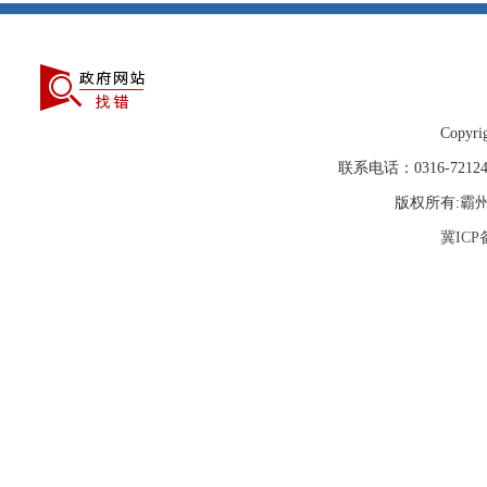
Copyrig
联系电话：0316-72
版权所有:霸
冀ICP备