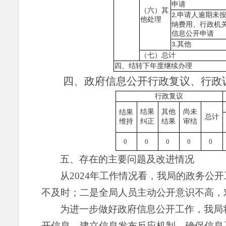
申请
（六）其
申请人逾期未
2.
他处理
纳费用、行政机
信息公开申请
其他
3.
（七）总计
四、结转下年度继续办理
四、政府信息公开行政复议、行政
行政复议
结果
其他
尚未
结果
总计
维持
纠正
结果
审结
0
0
0
0
0
五、存在的主要问题及改进情况
从
2024年工作情况看，我局的政务
不及时；二是全局人员主动公开意识不高，
为进一步做好政府信息公开工作，我局
开信息，建立信息发布反应机制，确保信息