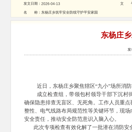
发文日期：
文 
2026-04-13
名 称：
东杨庄乡筑牢安全防线守护平安家园
东杨庄乡
发
近日，东杨庄乡聚焦辖区
“九小”场所消
成立检查组，带领包村领导干部
下沉村
确保隐患排查无盲区、无死角。工作人员重点
整性、电气线路布局规范性等关键环节，现场
安全责任，推动安全防范意识入脑入心。
此次专项检查有效化解了一批潜在消防安