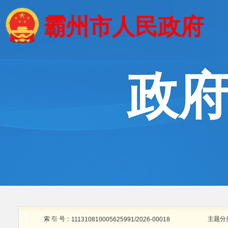
霸州市人民政府
政
索 引 号：
主题分
111310810005625991/2026-00018