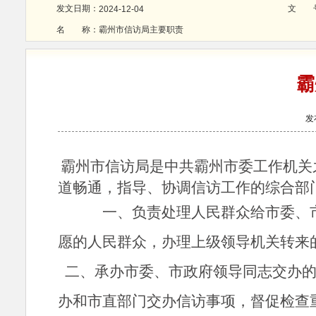
发文日期：
文 
2024-12-04
名 称：
霸州市信访局主要职责
霸
发
霸州市信访局是中共霸州市委工作机关
道畅通，指导、协调信访工作的综合部
一、负责处理人民群众给市委、市
愿的人民群众，办理上级领导机关转来
二、承办市委、市政府领导同志交办
办和市直部门交办信访事项，督促检查