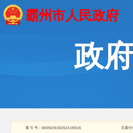
霸州市人民政府
政
索 引 号：
主题分
000562919/2024-00016