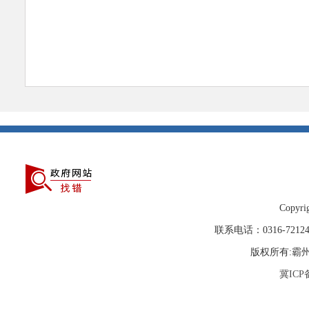
Copyrig
联系电话：0316-72
版权所有:霸
冀ICP备