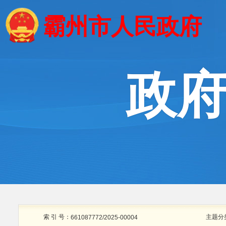
霸州市人民政府
政
索 引 号：
主题分
661087772/2025-00004