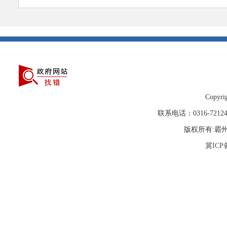
Copyrig
联系电话：0316-72
版权所有:霸
冀ICP备