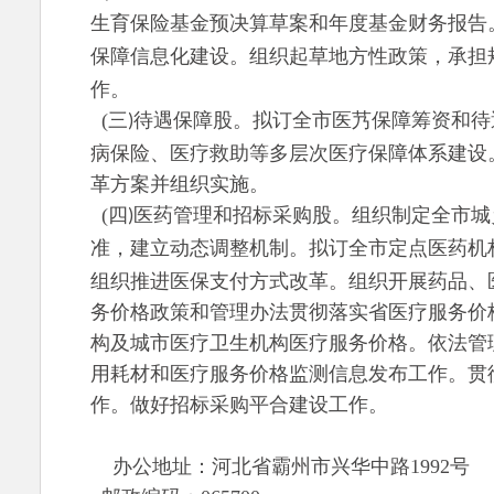
生育保险基金预决算草案和年度基金财务报告
保障信息化建设。组织起草地方性政策
承担
，
作
。
(
三
待遇保障股。拟订全市医艿保障筹资和待
)
病保险、医疗救助等多层次医疗保障体系建设
革方案并组织实施。
(
四
医药管理和招标采购股。组织制定全市城
)
准
建立动态调整机制。拟订全市定点医药机
，
组织推进医保支付方式改革。组织开展药品、
务价格政策和管理办法贯彻落实省医疗服务价
构及城市医疗卫生机构医疗服务价格。依法管
用耗材和医疗服务价格监测信息发布工作
。
贯
作。做好招标采购平合建设工作
。
办公地址：河北省霸州市兴华中路1992号