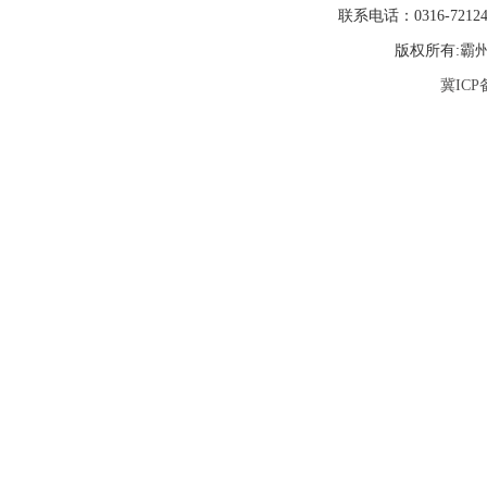
联系电话：0316-72
版权所有:霸
冀ICP备