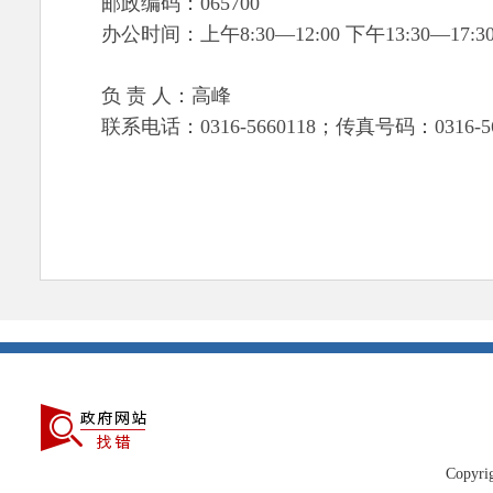
邮政编码：065700
办公时间：上午8:30—12:00 下午13:30—17:3
负 责 人：高峰
联系电话：0316-5660118；传真号码：0316-56
Copyrig