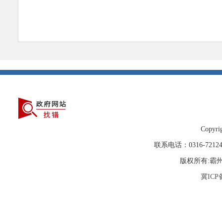
Copyrig
联系电话：0316-72
版权所有:霸
冀ICP备