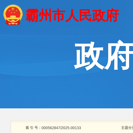
霸州市人民政府
政
索 引 号：
主题分
000562847/2025-00133